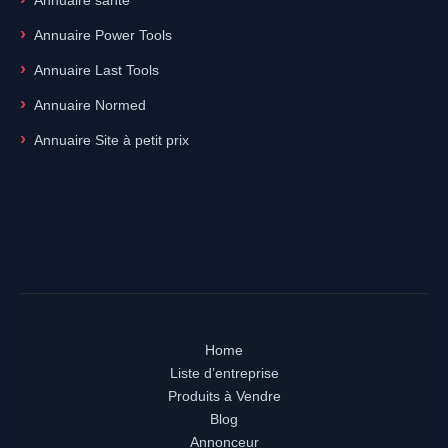
Annuaire sante
Annuaire Power Tools
Annuaire Last Tools
Annuaire Normed
Annuaire Site à petit prix
Home
Liste d’entreprise
Produits à Vendre
Blog
Annonceur