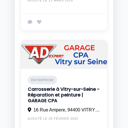
AJOUTÉ LE 21 MARS 2025
ENTREPRISE
Carrosserie à Vitry-sur-Seine -
Réparation et peinture |
GARAGE CPA
16 Rue Ampere, 94400 VITRY SUR SEINE
AJOUTÉ LE 25 FÉVRIER 2025