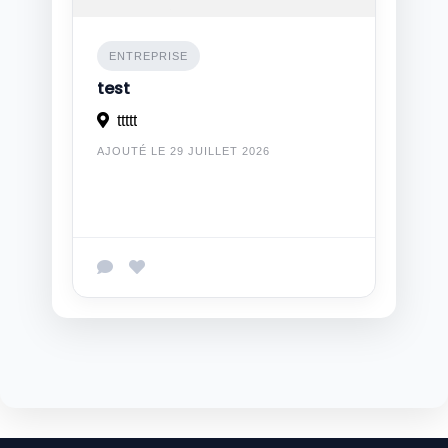
ENTREPRISE
test
ttttt
AJOUTÉ LE 29 JUILLET 2026