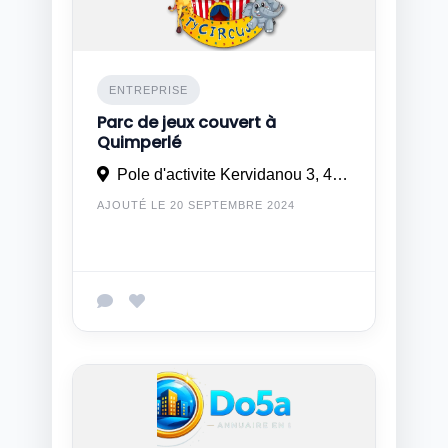
ENTREPRISE
Parc de jeux couvert à
Quimperlé
Pole d'activite Kervidanou 3, 49 rue Albert Schweitzer, 29300 Mellac/Quimperlé
AJOUTÉ LE 20 SEPTEMBRE 2024