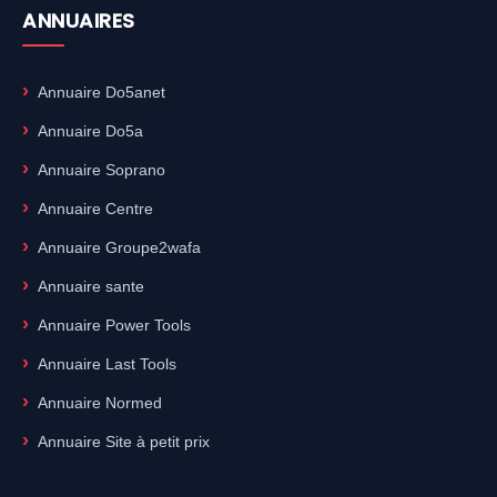
ANNUAIRES
Annuaire Do5anet
Annuaire Do5a
Annuaire Soprano
Annuaire Centre
Annuaire Groupe2wafa
Annuaire sante
Annuaire Power Tools
Annuaire Last Tools
Annuaire Normed
Annuaire Site à petit prix