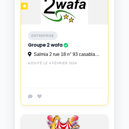
ENTREPRISE
Groupe 2 wafa
Salmia 2 rue 18 n° 93 casablanca
AJOUTÉ LE 4 FÉVRIER 2024