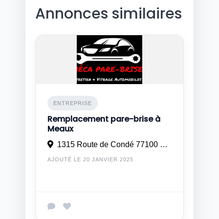
Annonces similaires
ENTREPRISE
Remplacement pare-brise à
Meaux
1315 Route de Condé 77100 Mareuil les Meaux
AJOUTÉ LE 20 JANVIER 2025