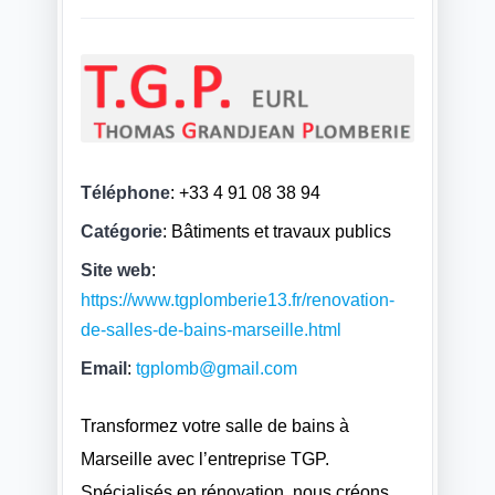
Téléphone
:
+33 4 91 08 38 94
Catégorie
: Bâtiments et travaux publics
Site web
:
https://www.tgplomberie13.fr/renovation-
de-salles-de-bains-marseille.html
Email
:
tgplomb@gmail.com
Transformez votre salle de bains à
Marseille avec l’entreprise TGP.
Spécialisés en rénovation, nous créons